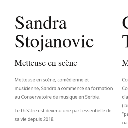
Sandra
Stojanovic
Metteuse en scène
M
Metteuse en scène, comédienne et
Co
musicienne, Sandra a commencé sa formation
Co
au Conservatoire de musique en Serbie.
d’
(l
Le théâtre est devenu une part essentielle de
“p
sa vie depuis 2018.
na