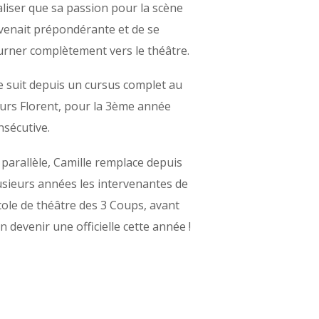
aliser que sa passion pour la scène
venait prépondérante et de se
urner complètement vers le théâtre.
le suit depuis un cursus complet au
urs Florent, pour la 3ème année
nsécutive.
 parallèle, Camille remplace depuis
usieurs années les intervenantes de
Ecole de théâtre des 3 Coups, avant
en devenir une officielle cette année !