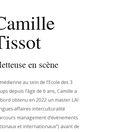
Camille
Tissot
etteuse en scène
médienne au sein de l’Ecole des 3
ups depuis l’âge de 6 ans, Camille a
abord obtenu en 2022 un master LAI
angues affaires interculturalité
arcours management d’évènements
tionaux et internationaux”) avant de