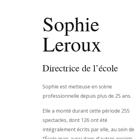
Sophie
Leroux
Directrice de l’école
Sophie est metteuse en scène
professionnelle depuis plus de 25 ans.
Elle a monté durant cette période 255
spectacles, dont 126 ont été
intégralement écrits par elle, au sein de
l’École mais aussi dans d’autres projets