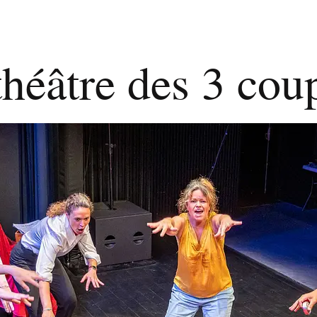
théâtre des 3 co