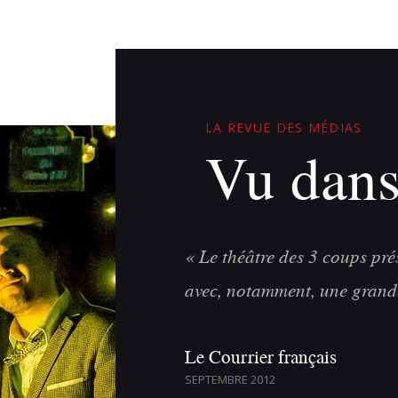
LA REVUE DES MÉDIAS
Vu dans
s
« Le théâtre des 3 coups pré
avec, notamment, une grand
Le Courrier français
SEPTEMBRE 2012