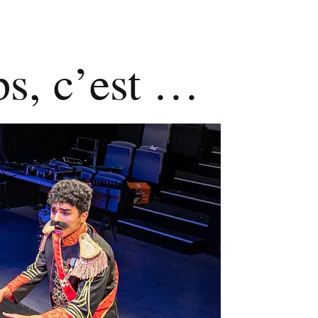
ups, c’est …