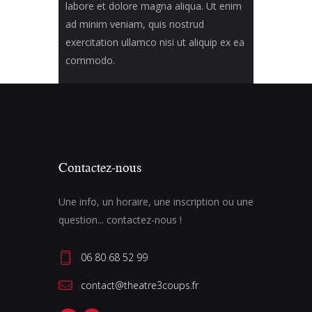
labore et dolore magna aliqua. Ut enim
ad minim veniam, quis nostrud
exercitation ullamco nisi ut aliquip ex ea
commodo.
Contactez-nous
Une info, un horaire, une inscription ou une
question... contactez-nous !
06 80 68 52 99
contact@theatre3coups.fr