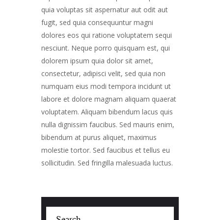
quia voluptas sit aspernatur aut odit aut
fugit, sed quia consequuntur magni
dolores eos qui ratione voluptatem sequi
nesciunt. Neque porro quisquam est, qui
dolorem ipsum quia dolor sit amet,
consectetur, adipisci velit, sed quia non
numquam eius modi tempora incidunt ut
labore et dolore magnam aliquam quaerat
voluptatem. Aliquam bibendum lacus quis
nulla dignissim faucibus. Sed mauris enim,
bibendum at purus aliquet, maximus
molestie tortor. Sed faucibus et tellus eu
sollicitudin. Sed fringilla malesuada luctus.
Search