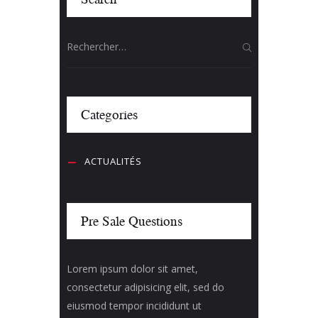
Categories
ACTUALITÉS
Pre Sale Questions
Lorem ipsum dolor sit amet,
consectetur adipisicing elit, sed do
eiusmod tempor incididunt ut